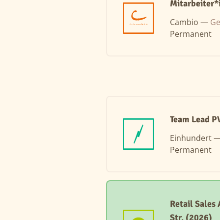
Mitarbeiter*
Cambio —
Ge
Permanent
Team Lead P
Einhundert 
Permanent
Retail Sales
Str. (2026)