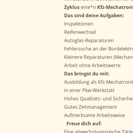
Zyklus
eine*n
Kfz-Mechatron
Das sind deine Aufgaben:
Inspektionen
Reifenwechsel
Autoglas-Reparaturen
Fehlersuche an der Bordelektro
Kleinere Reparaturen (Mechanik
Arbeit ohne Arbeitswerte
Das bringst du mit:
Ausbildung als Kfz-Mechatroni
in einer Pkw-Werkstatt
Hohes Qualitäts- und Sicherhe
Gutes Zeitmanagement
Aufmerksame Arbeitsweise
Freue dich auf:
Eine abwechslungsreiche Tätig