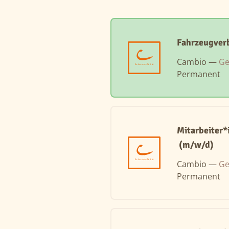
Fahrzeugver
Cambio —
Ge
Permanent
Mitarbeiter
(m/w/d)
Cambio —
Ge
Permanent