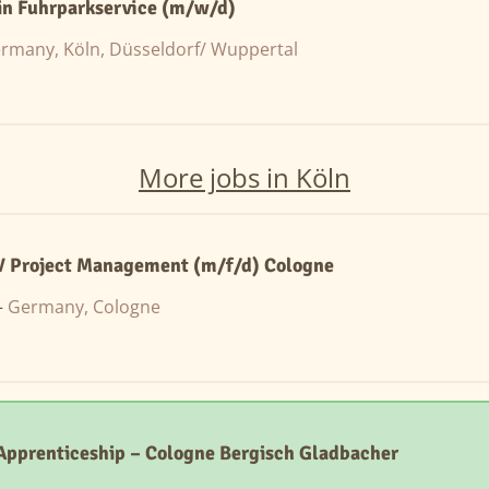
in Fuhrparkservice (m/w/d)
rmany, Köln, Düsseldorf/ Wuppertal
More jobs in Köln
V Project Management (m/f/d) Cologne
—
Germany, Cologne
 Apprenticeship – Cologne Bergisch Gladbacher