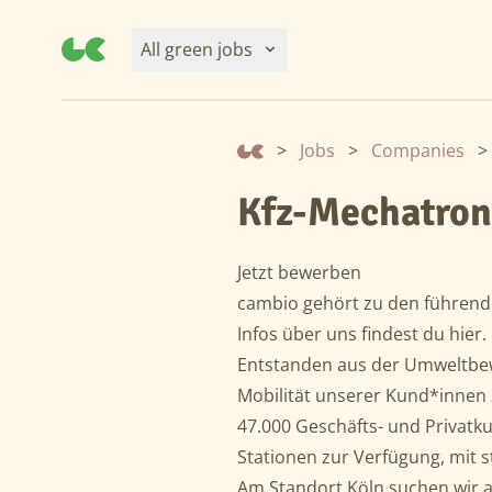
All green jobs
>
Jobs
>
Companies
>
Kfz-Mechatron
Jetzt bewerben
cambio gehört zu den führend
Infos über uns findest du
hier
.
Entstanden aus der Umweltbewe
Mobilität unserer Kund*innen 
47.000 Geschäfts- und Privatk
Stationen zur Verfügung, mit 
Am Standort Köln suchen wir 