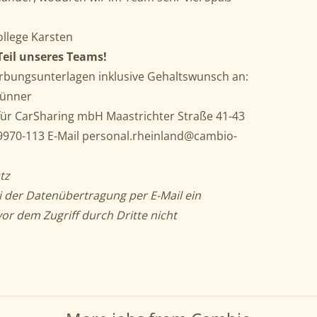
ollege Karsten
Teil unseres Teams!
rbungsunterlagen inklusive Gehaltswunsch an:
Sünner
für CarSharing mbH Maastrichter Straße 41-43
9970-113 E-Mail
personal.rheinland@cambio-
tz
i der Datenübertragung per E-Mail ein
or dem Zugriff durch Dritte nicht