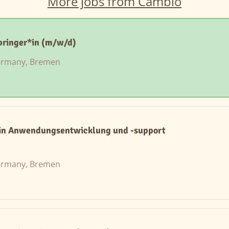
More jobs from Cambio
bringer*in (m/w/d)
rmany, Bremen
*in Anwendungsentwicklung und -support
rmany, Bremen