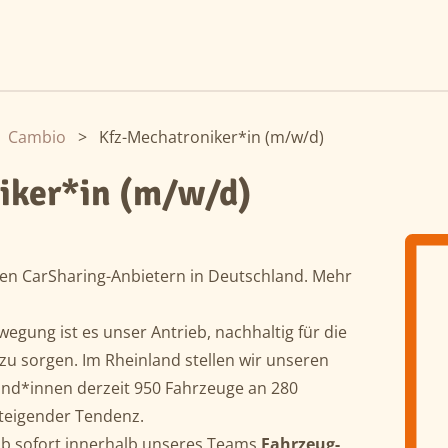
Cambio
>
Kfz-Mechatroniker*in (m/w/d)
iker*in (m/w/d)
en CarSharing-Anbietern in Deutschland. Mehr
gung ist es unser Antrieb, nachhaltig für die
zu sorgen. Im Rheinland stellen wir unseren
und*innen derzeit 950 Fahrzeuge an 280
steigender Tendenz.
ab sofort innerhalb unseres Teams
Fahrzeug-