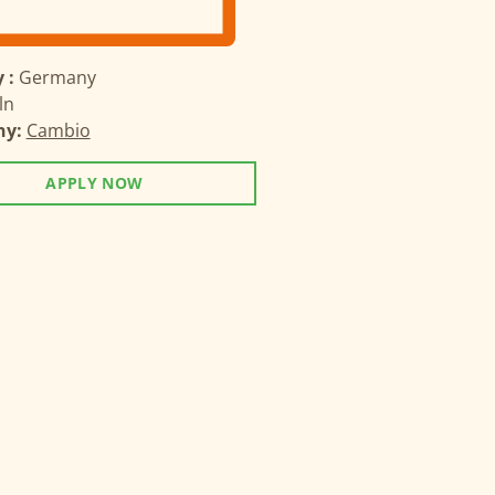
 :
Germany
ln
ny:
Cambio
APPLY NOW