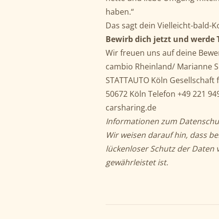
haben.“
Das sagt dein Vielleicht-bald-K
Bewirb dich jetzt und werde 
Wir freuen uns auf deine Bewe
cambio Rheinland/ Marianne 
STATTAUTO Köln Gesellschaft 
50672 Köln Telefon +49 221 94
carsharing.de
Informationen zum Datenschu
Wir weisen darauf hin, dass be
lückenloser Schutz der Daten v
gewährleistet ist.