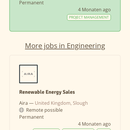
Permanent
4 Monaten ago
PROJECT MANAGEMENT
More jobs in Engineering
Renewable Energy Sales
Aira —
United Kingdom, Slough
Remote possible
Permanent
4 Monaten ago