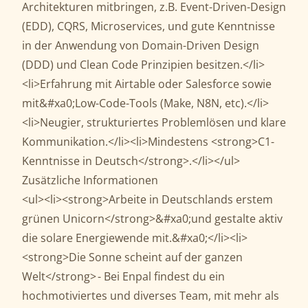
Architekturen mitbringen, z.B. Event-Driven-Design
(EDD), CQRS, Microservices, und gute Kenntnisse
in der Anwendung von Domain-Driven Design
(DDD) und Clean Code Prinzipien besitzen.</li>
<li>Erfahrung mit Airtable oder Salesforce sowie
mit&#xa0;Low-Code-Tools (Make, N8N, etc).</li>
<li>Neugier, strukturiertes Problemlösen und klare
Kommunikation.</li><li>Mindestens <strong>C1-
Kenntnisse in Deutsch</strong>.</li></ul>
Zusätzliche Informationen
<ul><li><strong>Arbeite in Deutschlands erstem
grünen Unicorn</strong>&#xa0;und gestalte aktiv
die solare Energiewende mit.&#xa0;</li><li>
<strong>Die Sonne scheint auf der ganzen
Welt</strong> - Bei Enpal findest du ein
hochmotiviertes und diverses Team, mit mehr als