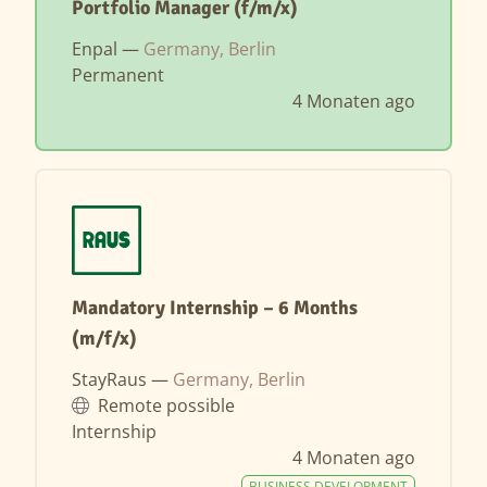
Portfolio Manager (f/m/x)
Enpal —
Germany, Berlin
Permanent
4 Monaten ago
Mandatory Internship – 6 Months
(m/f/x)
StayRaus —
Germany, Berlin
Remote possible
Internship
4 Monaten ago
BUSINESS DEVELOPMENT