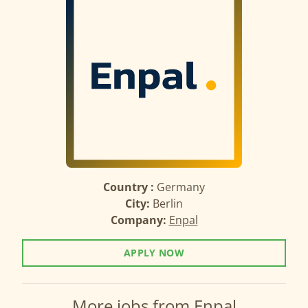
Country :
Germany
City:
Berlin
Company:
Enpal
APPLY NOW
More jobs from Enpal