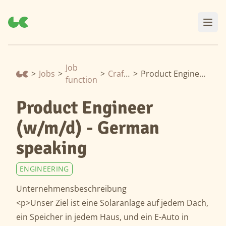
Job
>
Jobs
>
>
Craftsmanship
>
Product Engineer (w/m/d) - German speaking
function
Product Engineer
(w/m/d) - German
speaking
ENGINEERING
Unternehmensbeschreibung
<p>Unser Ziel ist eine Solaranlage auf jedem Dach,
ein Speicher in jedem Haus, und ein E-Auto in