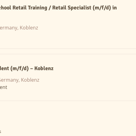
ool Retail Training / Retail Specialist (m/f/d) in
ermany, Koblenz
ent (m/f/d) – Koblenz
ermany, Koblenz
ent
s