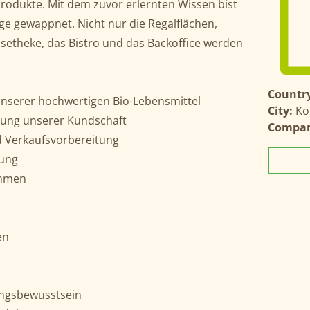
rodukte. Mit dem zuvor erlernten Wissen bist
ge gewappnet. Nicht nur die Regalflächen,
setheke, das Bistro und das Backoffice werden
Country
nserer hochwertigen Bio-Lebensmittel
City:
Ko
tung unserer Kundschaft
Compa
 Verkaufsvorbereitung
nung
hmen
en
ngsbewusstsein