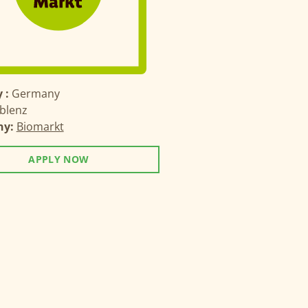
 :
Germany
blenz
ny:
Biomarkt
APPLY NOW