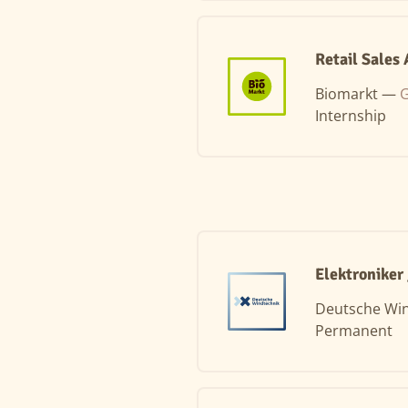
Retail Sales
Biomarkt —
G
Internship
Elektroniker
Deutsche Wi
Permanent