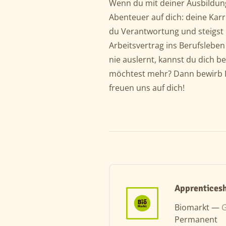
Wenn du mit deiner Ausbildung 
Abenteuer auf dich: deine Kar
du Verantwortung und steigst i
Arbeitsvertrag ins Berufsleben
nie auslernt, kannst du dich b
möchtest mehr? Dann bewirb D
freuen uns auf dich!
Apprenticesh
Biomarkt —
Permanent