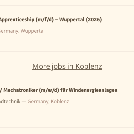
 Apprenticeship (m/f/d) – Wuppertal (2026)
ermany, Wuppertal
More jobs in Koblenz
 / Mechatroniker (m/w/d) für Windenergieanlagen
ndtechnik —
Germany, Koblenz