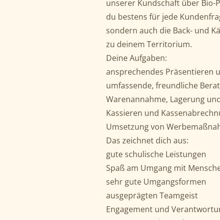
unserer Kundschaft über Bio-P
du bestens für jede Kundenfra
sondern auch die Back- und Kä
zu deinem Territorium.
Deine Aufgaben:
ansprechendes Präsentieren u
umfassende, freundliche Bera
Warenannahme, Lagerung und
Kassieren und Kassenabrech
Umsetzung von Werbemaßna
Das zeichnet dich aus:
gute schulische Leistungen
Spaß am Umgang mit Mensch
sehr gute Umgangsformen
ausgeprägten Teamgeist
Engagement und Verantwortu