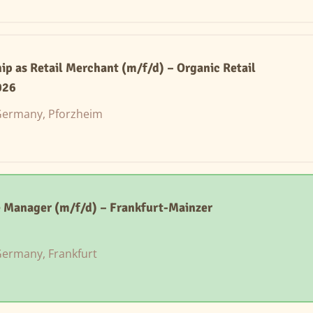
ip as Retail Merchant (m/f/d) – Organic Retail
026
ermany, Pforzheim
 Manager (m/f/d) – Frankfurt-Mainzer
ermany, Frankfurt