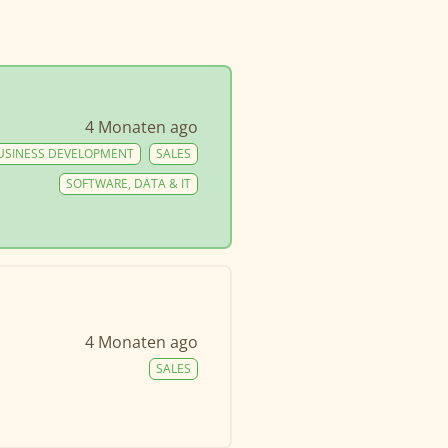
4 Monaten ago
USINESS DEVELOPMENT
SALES
SOFTWARE, DATA & IT
4 Monaten ago
SALES