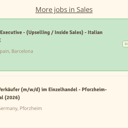
More jobs in Sales
ecutive - (Upselling / Inside Sales) - Italian
E
B
pain, Barcelona
erkäufer (m/w/d) im Einzelhandel - Pforzheim-
l (2026)
ermany, Pforzheim