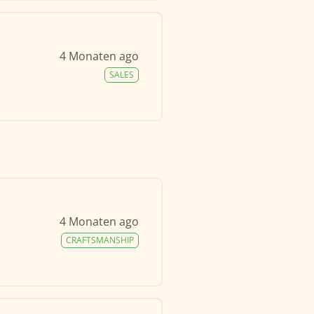
4 Monaten ago
SALES
4 Monaten ago
CRAFTSMANSHIP