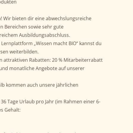
odukten
! Wir bieten dir eine abwechslungsreiche
en Bereichen sowie sehr gute
reichem Ausbildungsabschluss.
 Lernplattform „Wissen macht BIO“ kannst du
rsen weiterbilden.
on attraktiven Rabatten: 20 % Mitarbeiterrabatt
und monatliche Angebote auf unserer
lb kommen auch unsere jährlichen
 36 Tage Urlaub pro Jahr (im Rahmen einer 6-
s Gehalt: