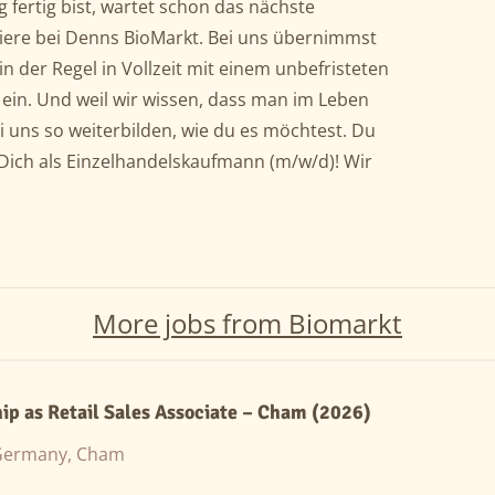
fertig bist, wartet schon das nächste
riere bei Denns BioMarkt. Bei uns übernimmst
n der Regel in Vollzeit mit einem unbefristeten
 ein. Und weil wir wissen, dass man im Leben
ei uns so weiterbilden, wie du es möchtest. Du
ich als Einzelhandelskaufmann (m/w/d)! Wir
More jobs from Biomarkt
ip as Retail Sales Associate – Cham (2026)
Germany, Cham