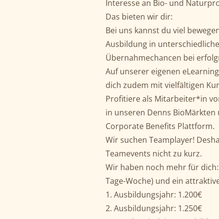
Interesse an Bio- und Naturpr
Das bieten wir dir:
Bei uns kannst du viel bewegen
Ausbildung in unterschiedlich
Übernahmechancen bei erfolg
Auf unserer eigenen eLearning
dich zudem mit vielfältigen Ku
Profitiere als Mitarbeiter*in v
in unseren Denns BioMärkten 
Corporate Benefits Plattform.
Wir suchen Teamplayer! Desha
Teamevents nicht zu kurz.
Wir haben noch mehr für dich:
Tage-Woche) und ein attraktive
1. Ausbildungsjahr: 1.200€
2. Ausbildungsjahr: 1.250€