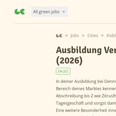
All green jobs
>
Jobs
>
Cities
>
Kobl
Ausbildung Ver
(2026)
SALES
In deiner Ausbildung bei Denn
Bereich deines Marktes kennen.
Abschreibung bis Z wie Zitrusf
Tagesgeschäft und sorgst dami
Eine weitere Besonderheit inne